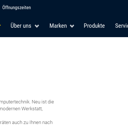
Öffnungszeiten
Über uns
Marken
Produkte
Servi
putertechnik. Neu ist die
 modernen Werkstatt,
äten auch zu Ihnen nach