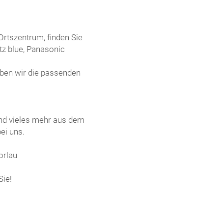
Ortszentrum, finden Sie
z blue, Panasonic
ben wir die passenden
nd vieles mehr aus dem
ei uns.
orlau
Sie!