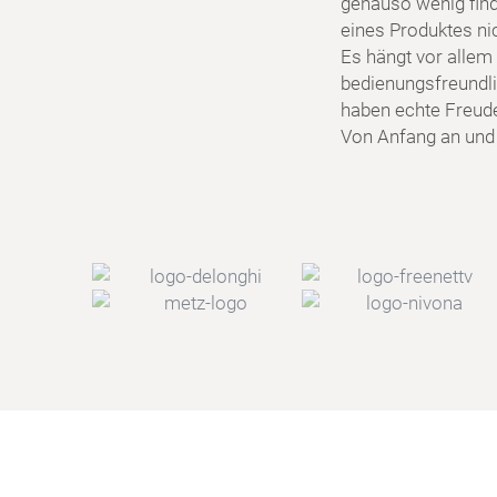
genauso wenig find
eines Produktes ni
Es hängt vor allem 
bedienungsfreundlic
haben echte Freud
Von Anfang an und f