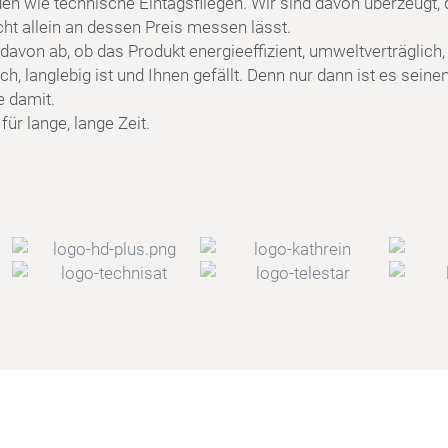
en wie technische Eintagsfliegen. Wir sind davon überzeugt, 
cht allein an dessen Preis messen lässt.
davon ab, ob das Produkt energieeffizient, umweltverträglich,
h, langlebig ist und Ihnen gefällt. Denn nur dann ist es seine
e damit.
ür lange, lange Zeit.